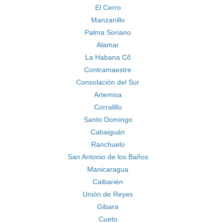
El Cerro
Manzanillo
Palma Soriano
Alamar
La Habana Cổ
Contramaestre
Consolación del Sur
Artemisa
Corralillo
Santo Domingo
Cabaiguán
Ranchuelo
San Antonio de los Baños
Manicaragua
Caibarién
Unión de Reyes
Gibara
Cueto