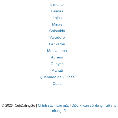
Limonar
Palmira
Lajas
Minas
Colombia
Varadero
La Sierpe
Media Luna
Abreus
Guayos
Manatí
Quemado de Güines
Cuba
© 2026, CubDatingGo |
Chính sách bảo mật
|
Điều khoản sử dụng
|
Liên hệ
chúng tôi