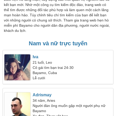
kết bạn mới. Nhờ một công cụ tìm kiếm độc đáo, trang web có
thể tìm được những đối tác phù hợp và làm quen một cách lãng
mạn hoàn hảo. Tùy chỉnh tiêu chí tìm kiếm của bạn để kết bạn
với những người có chung sở thích. Tham gia trang web hẹn hò
miễn phí Bayamo cho người dân địa phương, người nước ngoài,
khách du lịch.
Nam và nữ trực tuyến
Iva
21 tuổi, Leo
Cô gái tìm bạn trai 24-30
Bayamo, Cuba
Lễ cưới
Adrismay
34 năm, Aries
Người đàn ông muốn gặp một người phụ nữ
Bayamo