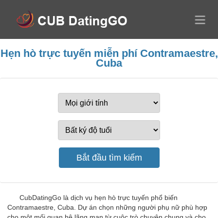
Hẹn hò trực tuyến miễn phí Contramaestre,
Cuba
CubDatingGo là dịch vụ hẹn hò trực tuyến phổ biến
Contramaestre, Cuba. Dự án chọn những người phụ nữ phù hợp
cho một mối quan hệ lãng mạn từ cuộc trò chuyện chung và cho