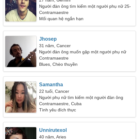
27 năm, Gemini
Người đàn ông tìm kiếm một người phụ nữ 25-
29
Contramaestre
Mối quan hệ ngắn hạn
Jhosep
31 năm, Cancer
Người đàn ông muốn gặp một người phụ nữ
Contramaestre
Blues, Chèo thuyền
Samantha
22 tuổi, Cancer
Người phụ nữ tìm kiếm một người đàn ông
Contramaestre, Cuba
Tình yêu đích thực
Unnirutexol
40 năm, Aries