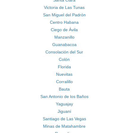
Santa Clara
Victoria de Las Tunas
San Miguel del Padrón
Centro Habana
Ciego de Ávila
Manzanillo
Guanabacoa
Consolación del Sur
Colón
Florida
Nuevitas
Corralillo
Bauta
San Antonio de los Baños
Yaguajay
Jiguaní
Santiago de Las Vegas
Minas de Matahambre