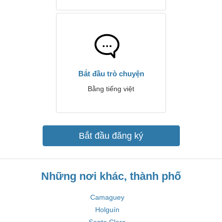
Bắt đầu trò chuyện
Bằng tiếng việt
Bắt đầu đăng ký
Những nơi khác, thành phố
Camaguey
Holguín