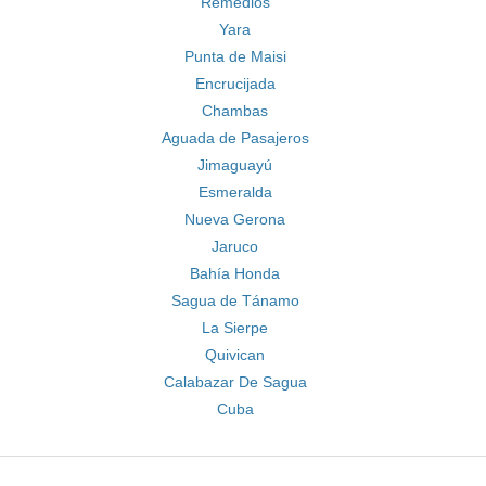
Remedios
Yara
Punta de Maisi
Encrucijada
Chambas
Aguada de Pasajeros
Jimaguayú
Esmeralda
Nueva Gerona
Jaruco
Bahía Honda
Sagua de Tánamo
La Sierpe
Quivican
Calabazar De Sagua
Cuba