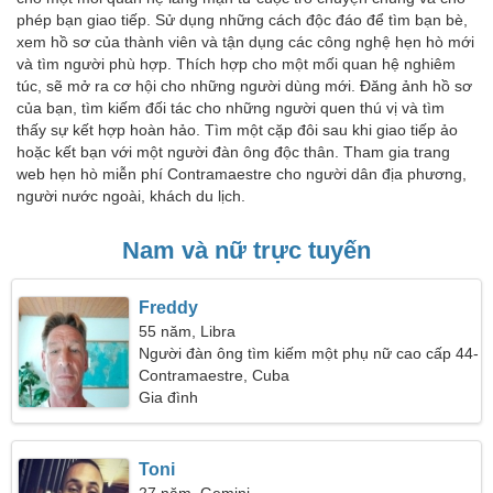
phép bạn giao tiếp. Sử dụng những cách độc đáo để tìm bạn bè,
xem hồ sơ của thành viên và tận dụng các công nghệ hẹn hò mới
và tìm người phù hợp. Thích hợp cho một mối quan hệ nghiêm
túc, sẽ mở ra cơ hội cho những người dùng mới. Đăng ảnh hồ sơ
của bạn, tìm kiếm đối tác cho những người quen thú vị và tìm
thấy sự kết hợp hoàn hảo. Tìm một cặp đôi sau khi giao tiếp ảo
hoặc kết bạn với một người đàn ông độc thân. Tham gia trang
web hẹn hò miễn phí Contramaestre cho người dân địa phương,
người nước ngoài, khách du lịch.
Nam và nữ trực tuyến
Freddy
55 năm, Libra
Người đàn ông tìm kiếm một phụ nữ cao cấp 44-
52
Contramaestre, Cuba
Gia đình
Toni