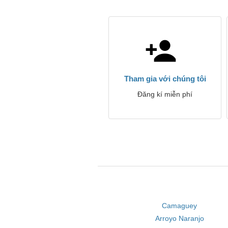
Tham gia với chúng tôi
Đăng kí miễn phí
Camaguey
Arroyo Naranjo