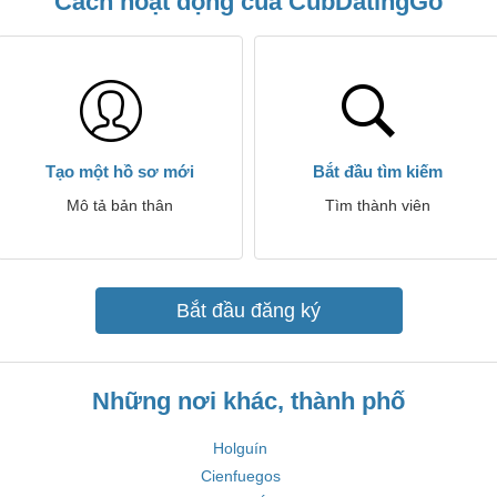
Cách hoạt động của CubDatingGo
Tạo một hồ sơ mới
Bắt đầu tìm kiếm
Mô tả bản thân
Tìm thành viên
Bắt đầu đăng ký
Những nơi khác, thành phố
Holguín
Cienfuegos