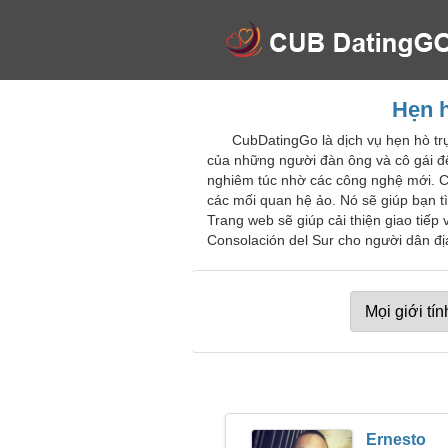
Hẹn h
CubDatingGo là dịch vụ hẹn hò tr
của những người đàn ông và cô gái để
nghiêm túc nhờ các công nghệ mới. C
các mối quan hệ ảo. Nó sẽ giúp bạn t
Trang web sẽ giúp cải thiện giao tiế
Consolación del Sur cho người dân đị
Ernesto