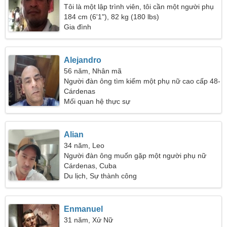
Tôi là một lập trình viên, tôi cần một người phụ
nữ lãng mạn
184 cm (6'1"), 82 kg (180 lbs)
Gia đình
Alejandro
56 năm, Nhân mã
Người đàn ông tìm kiếm một phụ nữ cao cấp 48-
52
Cárdenas
Mối quan hệ thực sự
Alian
34 năm, Leo
Người đàn ông muốn gặp một người phụ nữ
Cárdenas, Cuba
Du lịch, Sự thành công
Enmanuel
31 năm, Xử Nữ