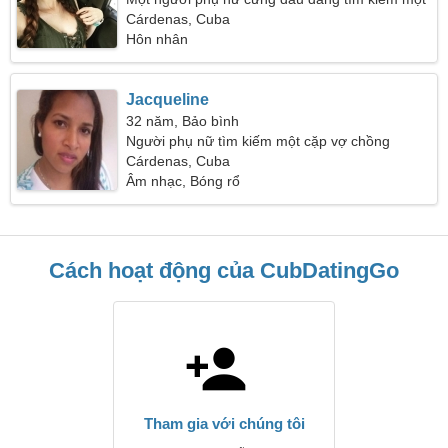
đối tác
Cárdenas, Cuba
Hôn nhân
Jacqueline
32 năm, Bảo bình
Người phụ nữ tìm kiếm một cặp vợ chồng
Cárdenas, Cuba
Âm nhạc, Bóng rổ
Cách hoạt động của CubDatingGo
Tham gia với chúng tôi