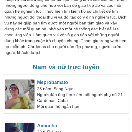
những người dùng phù hợp với bạn để giao tiếp ảo và các mối
quan hệ nghiêm túc. Thực hiện tìm kiếm hồ sơ chi tiết để tìm
những người đối thoại thú vị và đối tác có ý định nghiêm túc. Dịch
vụ này sẽ giúp bạn tìm được một người bạn tâm giao và xây
dựng các mối quan hệ, nhờ vào một hệ thống đặc biệt để lựa
chọn ứng viên. Làm quen vui vẻ và giao tiếp với những người
dùng khác trong cuộc trò chuyện chung. Tham gia trang web hẹn
hò miễn phí Cárdenas cho người dân địa phương, người nước
ngoài, khách du lịch.
Nam và nữ trực tuyến
Meprobamato
25 năm, Song Ngư
Người đàn ông tìm kiếm một người phụ nữ 21-
30
Cárdenas, Cuba
Mối quan hệ ngắn hạn
Aimucha