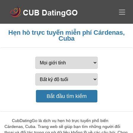
Hẹn hò trực tuyến miễn phí Cárdenas,
Cuba
CubDatingGo là dịch vụ hẹn hò trực tuyến phổ biến
Cárdenas, Cuba. Trang web sẽ giúp bạn tìm những người đối
thoại và đối tác trong cơ sở dữ liệu khổng lồ về các câu hỏi. Chọn